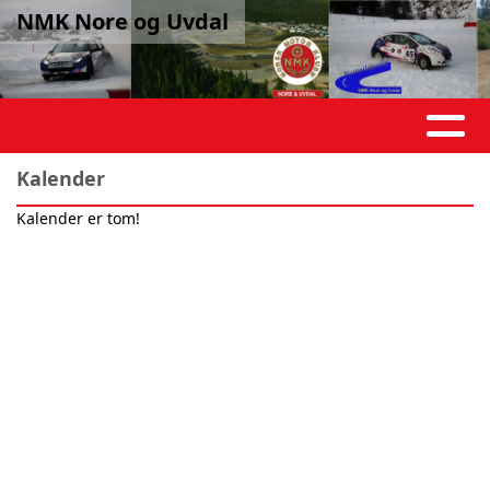
NMK Nore og Uvdal
Kalender
Kalender er tom!