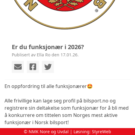
Er du funksjonær i 2026?
Publisert av Ella Ro den 17.01.26.
En oppfordring til alle funksjonærer🤩
Alle frivillige kan lage seg profil på bilsport.no og
registrere sin deltakelse som funksjonær for å bli med
å konkurrere om tittelen som Norges mest aktive
funksjonær i Norsk bilsport!
© NMK Nore og Uvdal | Løsning:
StyreWeb