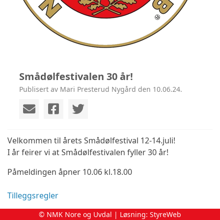
Smådølfestivalen 30 år!
Publisert av Mari Presterud Nygård den 10.06.24.
Velkommen til årets Smådølfestival 12-14.juli!
I år feirer vi at Smådølfestivalen fyller 30 år!
Påmeldingen åpner 10.06 kl.18.00
Tilleggsregler
Påmelding
© NMK Nore og Uvdal | Løsning:
StyreWeb