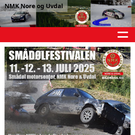
NMK Nore og Uvdal